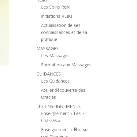
Les Soins Reiki
Initiations REIKI
Actualisation de ses
connaissances et de sa
pratique
MASSAGES
Les Massages
Formation aux Massages
GUIDANCES
Les Guidances
Atelier découverte des
Oracles
LES ENSEIGNEMENTS
Enseignement « Les 7
Chakras »
Enseignement « Être sur
son Chemin »