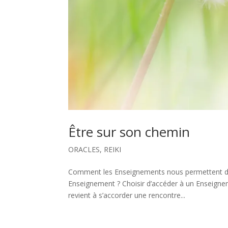
Être sur son chemin
ORACLES
,
REIKI
Comment les Enseignements nous permettent de m
Enseignement ? Choisir d’accéder à un Enseign
revient à s’accorder une rencontre...